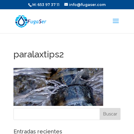
M:
653 97 37 11
info@fugaser.com
paralaxtips2
Entradas recientes