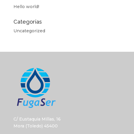
Hello world!
Categorías
Uncategorized
C/ Eustaquia Millas, 16
Mora (Toledo) 45400