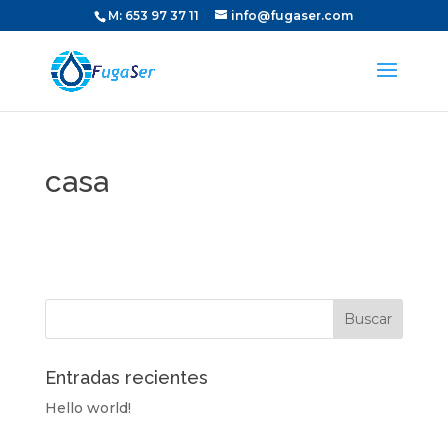
M:
653 97 37 11
info@fugaser.com
casa
Entradas recientes
Hello world!